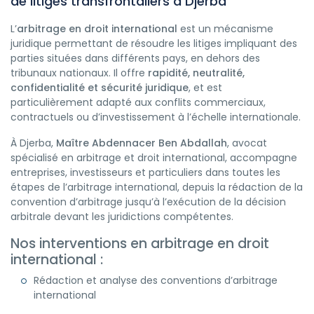
de litiges transfrontaliers à Djerba
L’
arbitrage en droit international
est un mécanisme
juridique permettant de résoudre les litiges impliquant des
parties situées dans différents pays, en dehors des
tribunaux nationaux. Il offre
rapidité, neutralité,
confidentialité et sécurité juridique
, et est
particulièrement adapté aux conflits commerciaux,
contractuels ou d’investissement à l’échelle internationale.
À Djerba,
Maître Abdennacer Ben Abdallah
, avocat
spécialisé en arbitrage et droit international, accompagne
entreprises, investisseurs et particuliers dans toutes les
étapes de l’arbitrage international, depuis la rédaction de la
convention d’arbitrage jusqu’à l’exécution de la décision
arbitrale devant les juridictions compétentes.
Nos interventions en arbitrage en droit
international :
Rédaction et analyse des conventions d’arbitrage
international