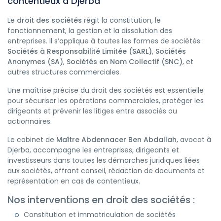
contentieux à Djerba
Le
droit des sociétés
régit la constitution, le
fonctionnement, la gestion et la dissolution des
entreprises. Il s’applique à toutes les formes de sociétés :
Sociétés à Responsabilité Limitée (SARL)
,
Sociétés
Anonymes (SA)
,
Sociétés en Nom Collectif (SNC)
, et
autres structures commerciales.
Une maîtrise précise du droit des sociétés est essentielle
pour sécuriser les opérations commerciales, protéger les
dirigeants et prévenir les litiges entre associés ou
actionnaires.
Le cabinet de
Maître Abdennacer Ben Abdallah
, avocat à
Djerba, accompagne les entreprises, dirigeants et
investisseurs dans toutes les démarches juridiques liées
aux sociétés, offrant conseil, rédaction de documents et
représentation en cas de contentieux.
Nos interventions en droit des sociétés :
Constitution et immatriculation de sociétés